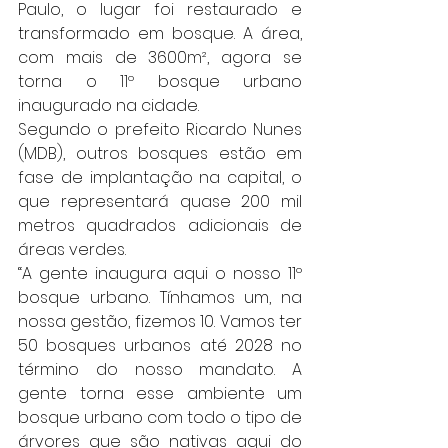
Paulo, o lugar foi restaurado e 
transformado em bosque. A área, 
com mais de 3600
m²
, agora se 
torna o 
11º
 bosque urbano 
inaugurado na cidade.
Segundo o prefeito Ricardo Nunes 
(MDB), outros bosques estão em 
fase de implantação na capital, o 
que representará quase 200 mil 
metros quadrados adicionais de 
áreas verdes.
“A gente inaugura aqui o nosso 11º 
bosque urbano. Tínhamos um, na 
nossa gestão, fizemos 10. Vamos ter 
50 bosques urbanos até 2028 no 
término do nosso mandato. A 
gente torna esse ambiente um 
bosque urbano com todo o tipo de 
árvores que são nativas aqui do 