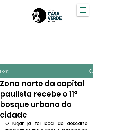
OUÇA A CASA VERDE FM
Post
Zona norte da capital
paulista recebe o 11º
bosque urbano da
cidade
O lugar já foi local de descarte 