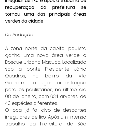
irregular de lixo e após o trabalho de 
recuperação da prefeitura se 
tornou uma das principais áreas 
verdes da cidade
Da Redação
A zona norte da capital paulista 
ganha uma nova área verde: o 
Bosque Urbano Macuco. Localizado 
sob a ponte Presidente Jânio 
Quadros, no bairro da Vila 
Guilherme, o lugar foi entregue 
para os paulistanos, no último dia 
08 de janeiro, com 634 árvores, de 
40 espécies diferentes.
O local já foi alvo de descartes 
irregulares de lixo. Após um intenso 
trabalho da Prefeitura de São 