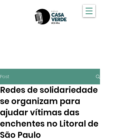
OUÇA A CASA VERDE FM
Post
Redes de solidariedade
se organizam para
ajudar vítimas das
enchentes no Litoral de
São Paulo