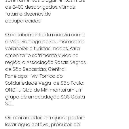
soterramentos, alagamentos, mais 
de 2400 desabrigados, vítimas 
fatais e dezenas de 
desaparecidos. 
O desabamento da rodovia como 
a Mogi Bertioga deixou moradores, 
veraneios e turistas ilhados. Para 
amenizar o sofrimento vivido na 
região, a Associação Rosas Negras 
de São Sebastião; Central 
Panelaço - Vivi Torrico do 
Solidariedade Vega  de São Paulo; 
ONG Ilu Oba de Min montaram um 
grupo de arrecadação SOS Costa 
SUL.
Os interessados em ajudar podem 
levar água potável, produtos de 