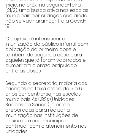
inicia, na próxima segunda-feira 
(21/2), uma busca ativa nas escolas 
municipais por crianças que ainda 
não se vacinaramcontra a Covid-
19.
O objetivo é intensificar a 
imunização do público infantil, com 
aplicação da primeira dose e 
também da segunda dose para 
aquelesque já foram vacinados e 
cumpriram o prazo estipulado 
entre as doses.
Segundo a secretaria, maioria das 
crianças na faixa etária de 5 a 6 
anos concentra-se nas escolas 
municipais. As UBSs (Unidades 
Básicas de Saúde) já estão 
preparadas para realizar a 
imunização nas instituições de 
ensino da rede municipale 
continuar com o atendimento nas 
unidades.