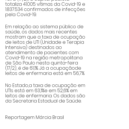
totaliza 41.005 vítimas da Covid-19 e 
1.837.534 confirmados de infecções 
pela Covid-19.
Em relação ao sistema público de 
saúde, os dados mais recentes 
mostram que a taxa de ocupação 
de leitos de UTI (Unidade e Terapia 
Intensiva) destinados ao 
atendimento de pacientes com 
Covid-19 na região metropolitana 
de São Paulo nesta quinta-feira 
(17/2), é de 61,1%. Já a ocupaçãode 
leitos de enfermaria está em 56,7%.
No Estado,a taxa de ocupação em 
UTIs está em 63,1%e em 52,6% em 
leitos de enfermaria. Os dados são 
da Secretaria Estadual de Saúde.
Reportagem Márcia Brasil