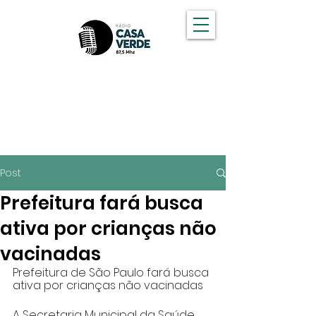
OUÇA A CASA VERDE FM
Post
Prefeitura fará busca
ativa por crianças não
vacinadas
Prefeitura de São Paulo fará busca 
ativa por crianças não vacinadas
A Secretaria Municipal da Saúde 