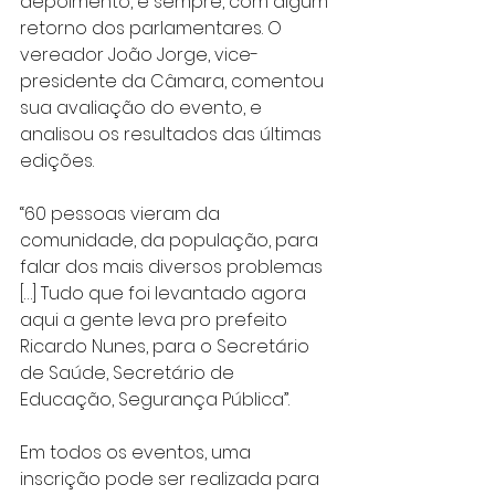
depoimento, e sempre, com algum 
retorno dos parlamentares. O 
vereador João Jorge, vice-
presidente da Câmara, comentou 
sua avaliação do evento, e 
analisou os resultados das últimas 
edições.
“60 pessoas vieram da 
comunidade, da população, para 
falar dos mais diversos problemas 
[…] Tudo que foi levantado agora 
aqui a gente leva pro prefeito 
Ricardo Nunes, para o Secretário 
de Saúde, Secretário de 
Educação, Segurança Pública”.
Em todos os eventos, uma 
inscrição pode ser realizada para 