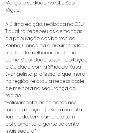
Março, e sediado no CEU São 
Miguel.
A última edição, realizada no CEU 
Tiquatira, recebeu as demandas 
da população dos bairros da 
Penha, Cangaiba e proximidades, 
relatando melhorias em temas 
como Mobilidade, Lazer, Habitação 
e Cuidado com a 3ª idade. Katia 
Evangelista, professora que mora 
na região, relatou a necessidade 
de melhora na segurança da 
região.
“Policiamento, as câmeras nas 
ruas, iluminação […] Se a rua esta 
iluminada, tem camera e tem 
policiamento, a gente se sente 
mais segura”