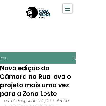
OUÇA A CASA VERDE FM
Post
Nova edição do
Câmara na Rua leva o
projeto mais uma vez
para a Zona Leste
Esta é a segunda edição realizada 