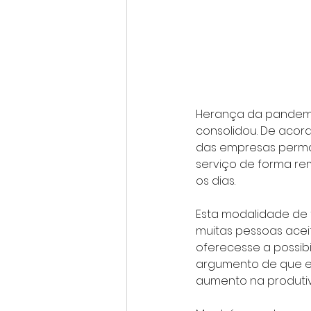
Herança da pandemi
consolidou. De acor
das empresas perma
serviço de forma rem
os dias.
Esta modalidade de 
muitas pessoas ace
oferecesse a possibi
argumento de que e
aumento na produtiv