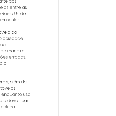
rte dos 
los entre as 
 Reino Unido 
muscular.
ovelo do 
 Sociedade 
ece 
 de maneira 
es erradas, 
a o 
rais, além de 
tovelos 
a enquanto usa 
 e deve ficar 
 coluna 