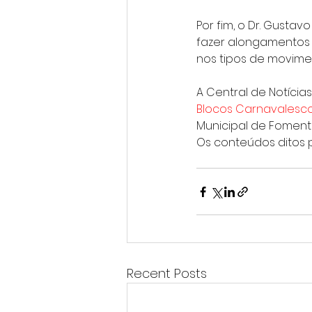
Por fim, o Dr. Gusta
fazer alongamentos e
nos tipos de movimen
A Central de Notícias
Blocos Carnavalesc
Municipal de Foment
Os conteúdos ditos p
Recent Posts