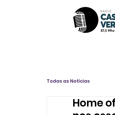
Início
A Rádio
Programação
Todas as Notícias
Home of