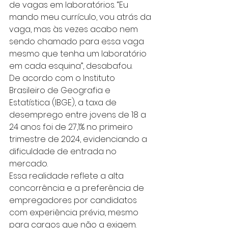
de vagas em laboratórios. “Eu 
mando meu currículo, vou atrás da 
vaga, mas às vezes acabo nem 
sendo chamado para essa vaga 
mesmo que tenha um laboratório 
em cada esquina”, desabafou.
De acordo com o Instituto 
Brasileiro de Geografia e 
Estatística (IBGE), a taxa de 
desemprego entre jovens de 18 a 
24 anos foi de 27,1% no primeiro 
trimestre de 2024, evidenciando a 
dificuldade de entrada no 
mercado.
Essa realidade reflete a alta 
concorrência e a preferência de 
empregadores por candidatos 
com experiência prévia, mesmo 
para cargos que não a exigem. 