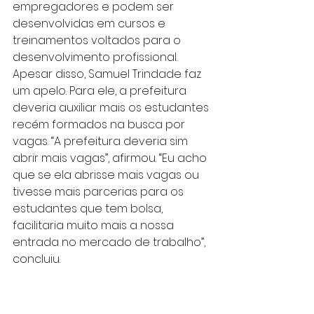
empregadores e podem ser 
desenvolvidas em cursos e 
treinamentos voltados para o 
desenvolvimento profissional.
Apesar disso, Samuel Trindade faz 
um apelo. Para ele, a prefeitura 
deveria auxiliar mais os estudantes 
recém formados na busca por 
vagas. “A prefeitura deveria sim 
abrir mais vagas”, afirmou. “Eu acho 
que se ela abrisse mais vagas ou 
tivesse mais parcerias para os 
estudantes que tem bolsa, 
facilitaria muito mais a nossa 
entrada no mercado de trabalho”, 
concluiu.
https://youtu.be/RiCiP2u55Qc