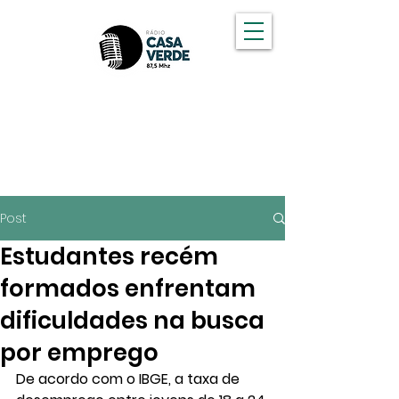
OUÇA A CASA VERDE FM
Post
Estudantes recém
formados enfrentam
dificuldades na busca
por emprego
De acordo com o IBGE, a taxa de 