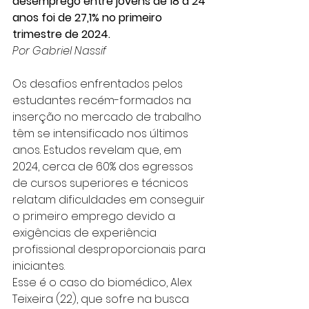
desemprego entre jovens de 18 a 24 
anos foi de 27,1% no primeiro 
trimestre de 2024.
Por Gabriel Nassif
Os desafios enfrentados pelos 
estudantes recém-formados na 
inserção no mercado de trabalho 
têm se intensificado nos últimos 
anos. Estudos revelam que, em 
2024, cerca de 60% dos egressos 
de cursos superiores e técnicos 
relatam dificuldades em conseguir 
o primeiro emprego devido a 
exigências de experiência 
profissional desproporcionais para 
iniciantes.
Esse é o caso do biomédico, Alex 
Teixeira (22), que sofre na busca 