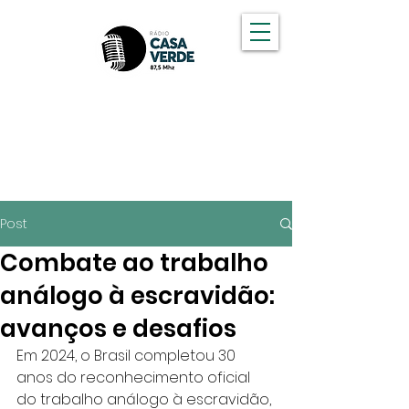
OUÇA A CASA VERDE FM
Post
Combate ao trabalho
análogo à escravidão:
avanços e desafios
Em 2024, o Brasil completou 30 
anos do reconhecimento oficial 
do trabalho análogo à escravidão, 