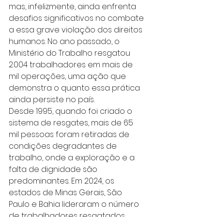
mas, infelizmente, ainda enfrenta 
desafios significativos no combate 
a essa grave violação dos direitos 
humanos. No ano passado, o 
Ministério do Trabalho resgatou 
2.004 trabalhadores em mais de 
mil operações, uma ação que 
demonstra o quanto essa prática 
ainda persiste no país.
Desde 1995, quando foi criado o 
sistema de resgates, mais de 65 
mil pessoas foram retiradas de 
condições degradantes de 
trabalho, onde a exploração e a 
falta de dignidade são 
predominantes. Em 2024, os 
estados de Minas Gerais, São 
Paulo e Bahia lideraram o número 
de trabalhadores resgatados, 