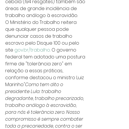
cebola (194 resgates) também são 
áreas de grande incidência de 
trabalho análogo à escravidão.
O Ministério do Trabalho reitera 
que qualquer pessoa pode 
denunciar casos de trabalho 
escravo pelo Disque 100 ou pelo 
site 
gov.br/trabalho
. O governo 
federal tem adotado uma postura 
firme de "tolerância zero" em 
relação a essas práticas, 
conforme destacou o ministro Luiz 
Marinho:
"Como tem dito o 
presidente Lula: trabalho 
degradante, trabalho precarizado, 
trabalho análogo à escravidão, 
para nós é tolerância zero. Nosso 
compromisso é sempre combater 
toda a precariedade, contra o ser 