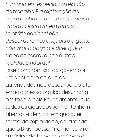
humano, em especial na relação 
do trabalho. É a exploração da 
mão de obra infantil, é combater o 
trabalho escravo, em todo o 
território nacional não 
descansaremos enquanto a gente 
não virar a página e dizer que o 
trabalho escravo não é mais 
realidade no Brasil."
Esse compromisso do governo é 
um sinal claro de que as 
autoridades não descansarão até 
erradicar essa prática desumana 
em todo o país. É fundamental que 
todos os cidadãos se mantenham 
atentos e denunciem qualquer 
forma de exploração, garantindo 
que o Brasil possa, finalmente, virar 
a página do trabalho análogo à 