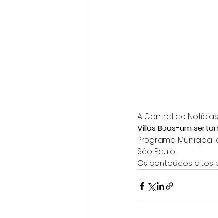
A Central de Notícia
Villas Boas-um sertani
Programa Municipal 
São Paulo.
Os conteúdos ditos 