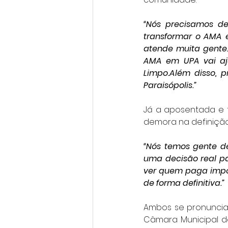
“Nós precisamos de
transformar o AMA 
atende muita gente.
AMA em UPA vai aj
Limpo.Além disso, 
Paraisópolis.”
Já a aposentada e 
demora na definição
“Nós temos gente de
uma decisão real pa
ver quem paga impos
de forma definitiva.”
Ambos se pronunciar
Câmara Municipal de