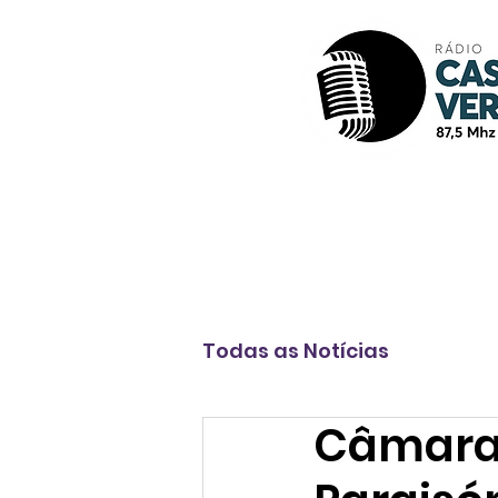
Início
A Rádio
Programação
Todas as Notícias
Câmara