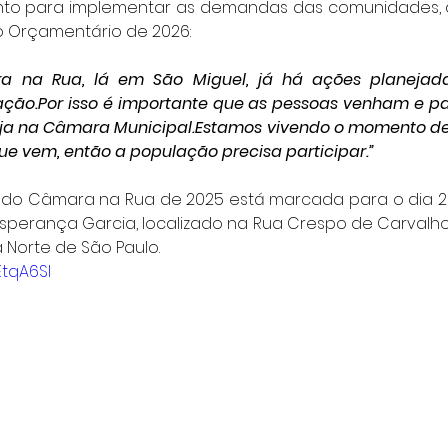
nto para implementar as demandas das comunidades, 
no Orçamentário de 2026:
a na Rua, lá em São Miguel, já há ações planejadas
ção.Por isso é importante que as pessoas venham e par
eja na Câmara Municipal.Estamos vivendo o momento de
e vem, então a população precisa participar.”
o do Câmara na Rua de 2025 está marcada para o dia 2
sperança Garcia, localizado na Rua Crespo de Carvalho, 7
 Norte de São Paulo.
EtqA6SI