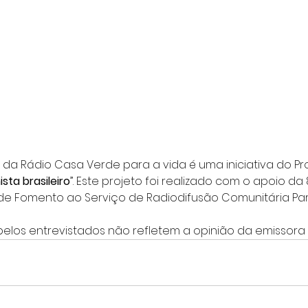
s da Rádio Casa Verde para a vida é uma iniciativa do Pro
sta brasileiro
”. Este projeto foi realizado com o apoio da
de Fomento ao Serviço de Radiodifusão Comunitária Pa
pelos entrevistados não refletem a opinião da emissora