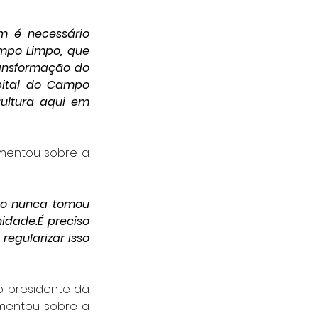
 é necessário 
mpo Limpo, que 
ansformação do 
ital do Campo 
ultura aqui em 
mentou sobre a 
co nunca tomou 
dade.É preciso 
gularizar isso 
 presidente da 
mentou sobre a 