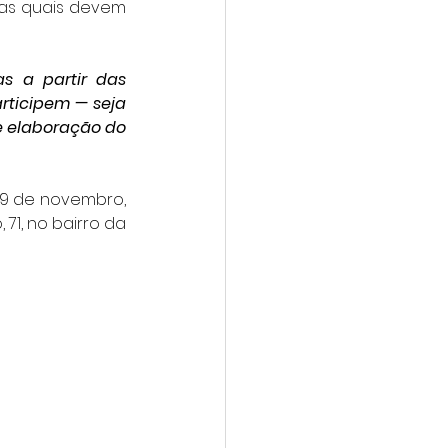
as quais devem 
 a partir das 
ticipem — seja 
 elaboração do 
9 de novembro, 
1, no bairro da 