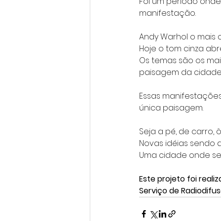
Foi um período onde
manifestação.
Andy Warhol o mais 
Hoje o tom cinza abr
Os temas são os mais
paisagem da cidade
Essas manifestações
única paisagem.
Seja a pé, de carro,
Novas idéias sendo 
Uma cidade onde se
Este projeto foi rea
Serviço de Radiodifu