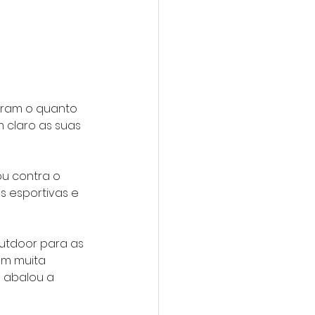
ram o quanto 
 claro as suas 
u contra o 
 esportivas e 
utdoor para as 
m muita 
 abalou a 