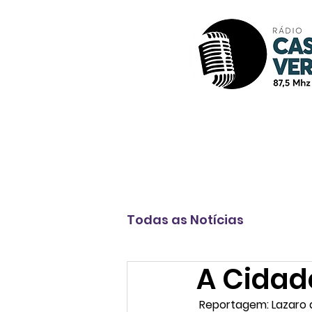
Início
A Rádio
Programação
Todas as Notícias
A Cidad
 Reportagem: Lazaro d