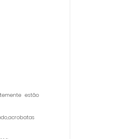
temente estão 
ado,acrobatas 